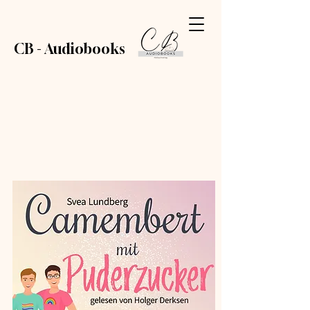
CB - Audiobooks