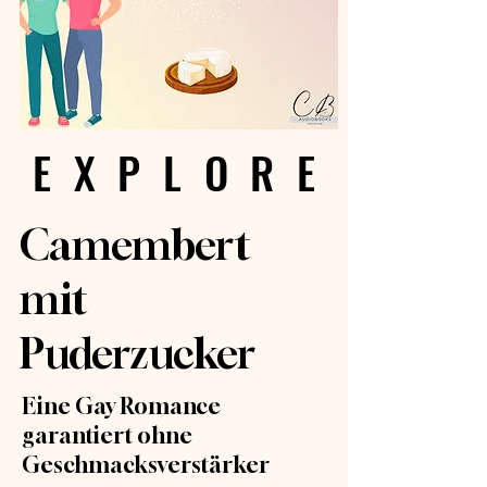
EXPLORE
EXPLORE
Camembert
mit
Puderzucker
Eine Gay Romance
garantiert ohne
Geschmacksverstärker