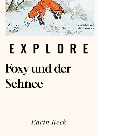
EXPLORE
EXPLORE
Foxy und der
Schnee
Karin Keck