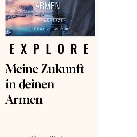
EXPLORE
EXPLORE
Meine Zukunft
in deinen
Armen