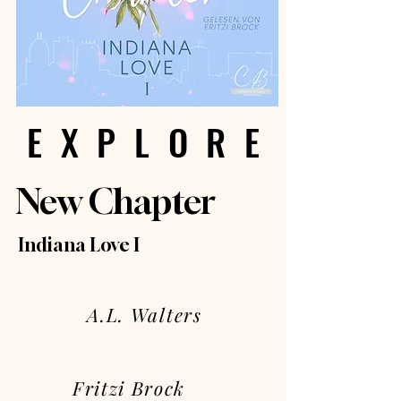
EXPLORE
EXPLORE
New Chapter
Indiana Love I
A.L. Walters
Fritzi Brock