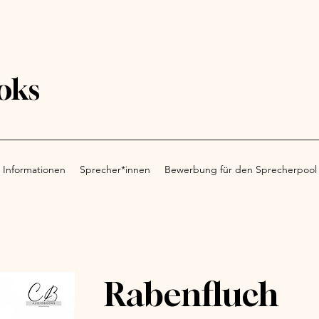
oks
 Informationen
Sprecher*innen
Bewerbung für den Sprecherpool
Rabenfluch