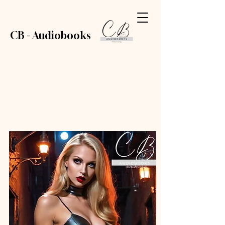
CB - Audiobooks