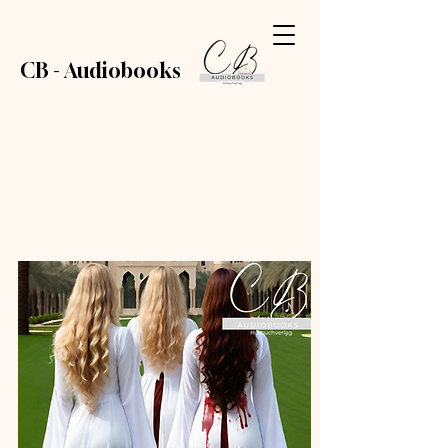
CB - Audiobooks