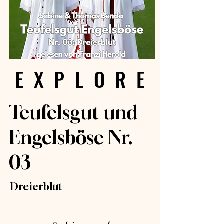
EXPLORE
EXPLORE
Teufelsgut und
Engelsböse Nr.
03
Dreierblut