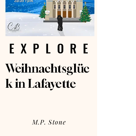
EXPLORE
EXPLORE
Weihnachtsglüc
k in Lafayette
M.P. Stone