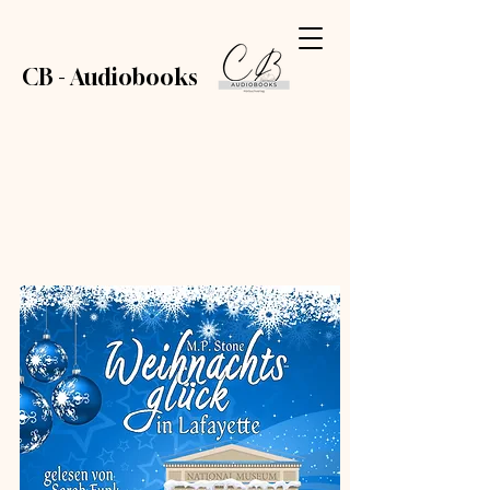
CB - Audiobooks