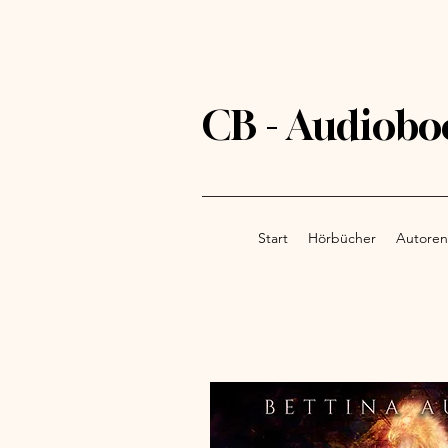
CB - Audiobo
Start
Hörbücher
Autoren