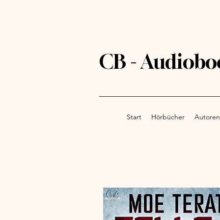
CB - Audiobo
Start
Hörbücher
Autoren