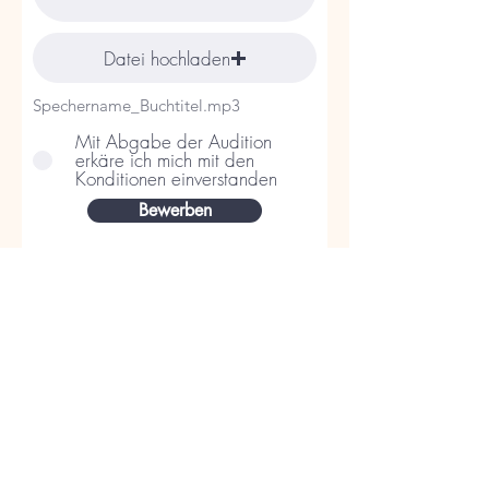
Datei hochladen
Spechername_Buchtitel.mp3
Mit Abgabe der Audition
erkäre ich mich mit den
Konditionen einverstanden
Bewerben
CB - Audiobooks