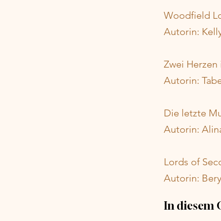
Woodfield L
Autorin: Kell
Zwei Herzen
Autorin: Tabe
Die letzte M
Autorin: Alin
Lords of Sec
Autorin: Bery
In diesem 