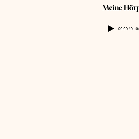
Meine Hör
00:00 / 01:0