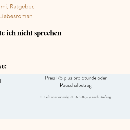
mi, Ratgeber,
 Liebesroman
e ich nicht sprechen
se:
Preis RS plus pro Stunde oder
H
Pauschalbetrag
50,-/h oder einmalig 300-500,- je nach Umfang