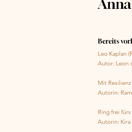
Anna
Bereits vo
Leo Kaplan (
Autor: Leon 
Mit Resilienz
Autorin: Ra
Ring frei für
Autorin: Kira