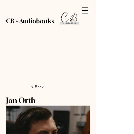
CB - Audiobooks
< Back
Jan Orth