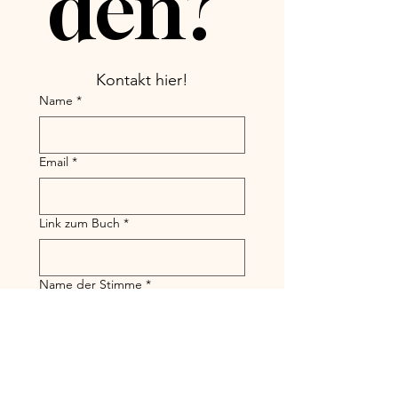
den? 
Kontakt hier!
Name
*
Email
*
Link zum Buch
*
Name der Stimme
*
Bezahlung der Stimme