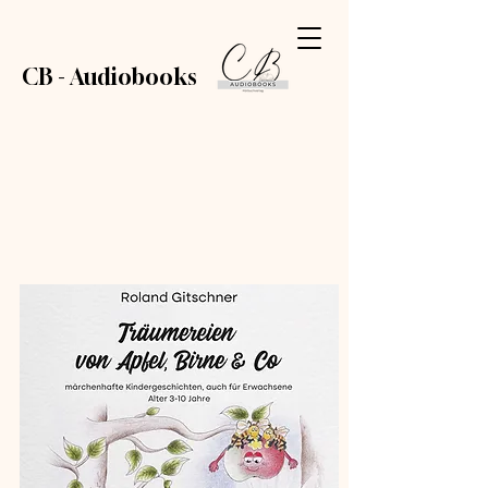
CB - Audiobooks